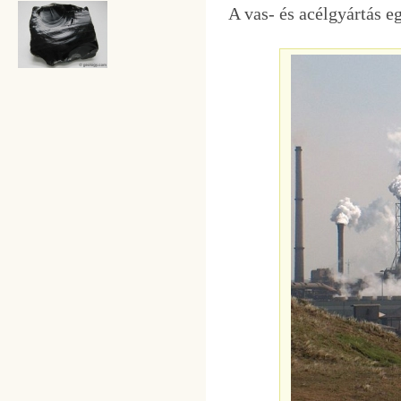
A vas- és acélgyártás e