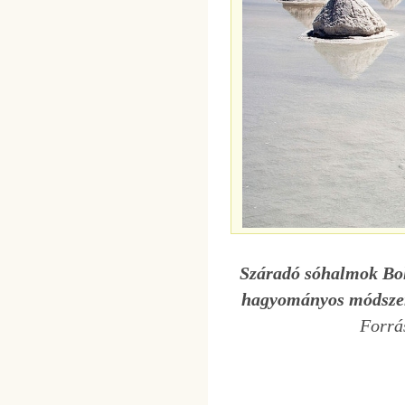
Száradó sóhalmok Bolí
hagyományos módszere 
Forrá