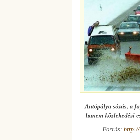
Autópálya sózás, a fa
hanem közlekedési es
Forrás:
http: