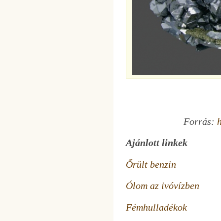
Forrás:
h
Ajánlott linkek
Őrült benzin
Ólom az ivóvízben
Fémhulladékok