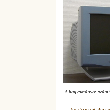
A hagyományos számít
http://izzo.inf.elte