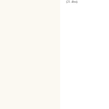
(21. ábra).