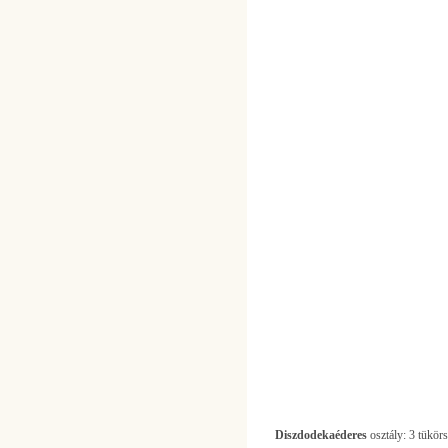
Diszdodekaéderes
osztály: 3 tükörs