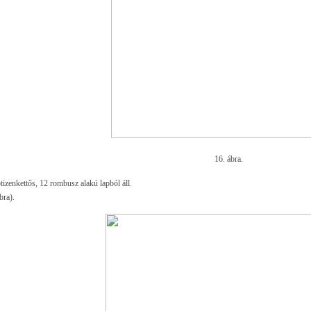
16. ábra.
tizenkettős, 12 rombusz alakú lapból áll.
bra).