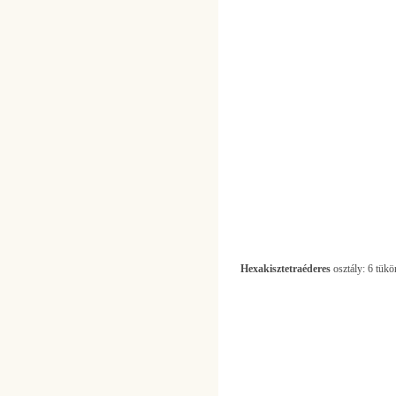
Hexakisztetraéderes
osztály: 6 tükör