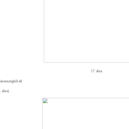
17. ábra.
áromszögből áll.
. ábra)