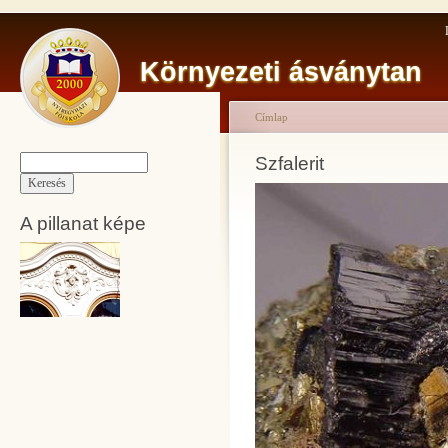
Környezeti ásványtan
Címlap
Szfalerit
A pillanat képe