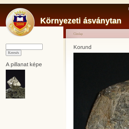
Környezeti ásványtan
Címlap
Korund
A pillanat képe