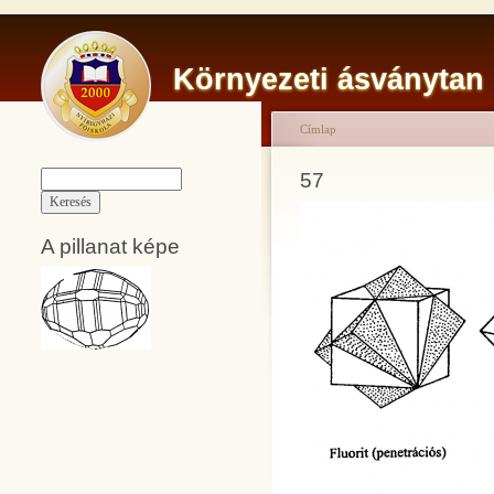
Környezeti ásványtan
Címlap
57
A pillanat képe