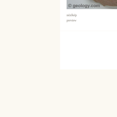
nézőkép
preview