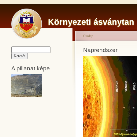
Környezeti ásványtan
Címlap
Naprendszer
A pillanat képe