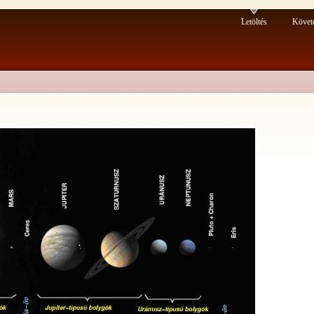
Letöltés
Követ