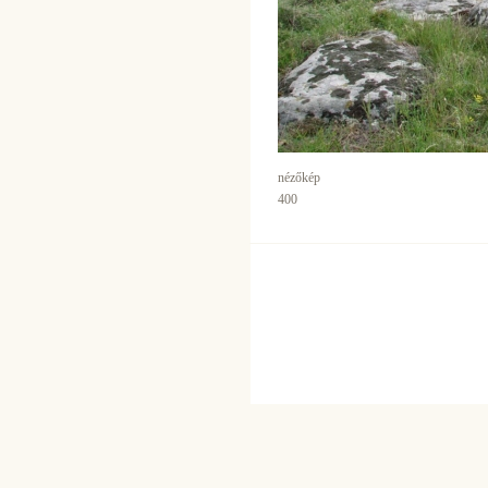
nézőkép
400