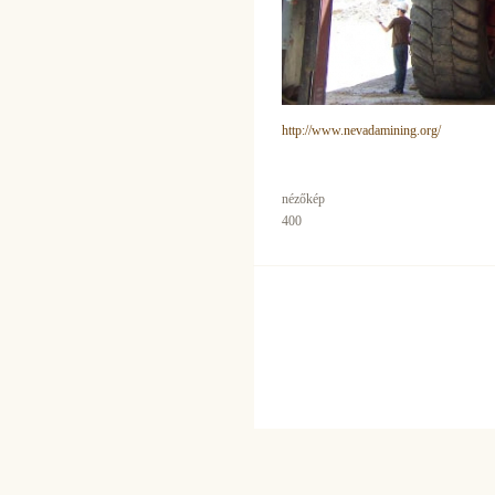
http://www.nevadamining.org/
nézőkép
400