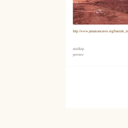
http://www.jamaicancaves.org/bauxite_
nézőkép
preview